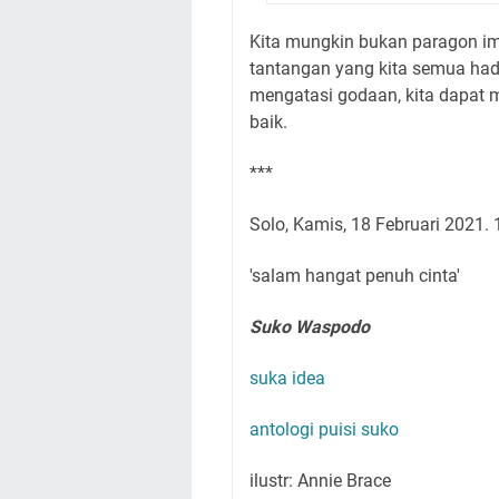
Kita mungkin bukan paragon impi
tantangan yang kita semua hada
mengatasi godaan, kita dapat 
baik.
***
Solo, Kamis, 18 Februari 2021.
'salam hangat penuh cinta'
Suko Waspodo
suka idea
antologi puisi suko
ilustr: Annie Brace