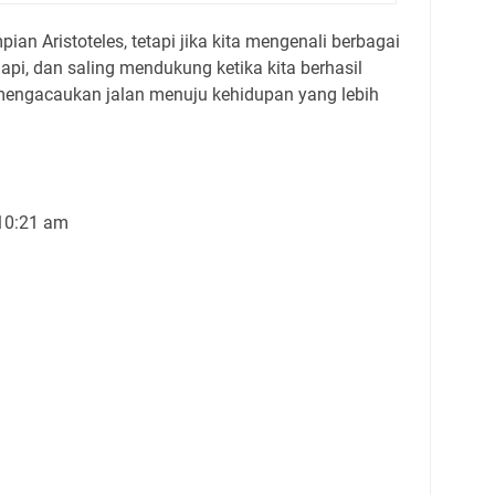
an Aristoteles, tetapi jika kita mengenali berbagai
pi, dan saling mendukung ketika kita berhasil
mengacaukan jalan menuju kehidupan yang lebih
 10:21 am