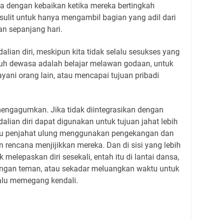
 dengan kebaikan ketika mereka bertingkah
 sulit untuk hanya mengambil bagian yang adil dari
n sepanjang hari.
lian diri, meskipun kita tidak selalu sesukses yang
mbuh dewasa adalah belajar melawan godaan, untuk
yani orang lain, atau mencapai tujuan pribadi
 mengagumkan. Jika tidak diintegrasikan dengan
dalian diri dapat digunakan untuk tujuan jahat lebih
 atau penjahat ulung menggunakan pengekangan dan
rencana menjijikkan mereka. Dan di sisi yang lebih
 melepaskan diri sesekali, entah itu di lantai dansa,
engan teman, atau sekadar meluangkan waktu untuk
lalu memegang kendali.