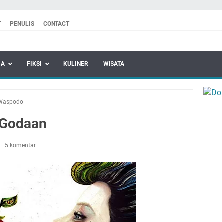
T
PENULIS
CONTACT
MA
FIKSI
KULINER
WISATA
Waspodo
 Godaan
5 komentar