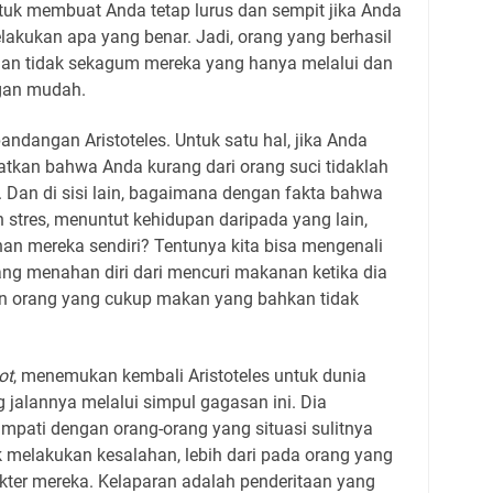
untuk membuat Anda tetap lurus dan sempit jika Anda
akukan apa yang benar. Jadi, orang yang berhasil
aan tidak sekagum mereka yang hanya melalui dan
gan mudah.
andangan Aristoteles. Untuk satu hal, jika Anda
tkan bahwa Anda kurang dari orang suci tidaklah
Dan di sisi lain, bagaimana dengan fakta bahwa
h stres, menuntut kehidupan daripada yang lain,
han mereka sendiri? Tentunya kita bisa mengenali
ng menahan diri dari mencuri makanan ketika dia
an orang yang cukup makan yang bahkan tidak
ot
, menemukan kembali Aristoteles untuk dunia
jalannya melalui simpul gagasan ini. Dia
pati dengan orang-orang yang situasi sulitnya
melakukan kesalahan, lebih dari pada orang yang
kter mereka. Kelaparan adalah penderitaan yang