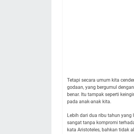
Tetapi secara umum kita cend
godaan, yang bergumul dengan 
benar. Itu tampak seperti keingi
pada anak-anak kita.
Lebih dari dua ribu tahun yang l
sangat tanpa kompromi terhada
kata Aristoteles, bahkan tidak