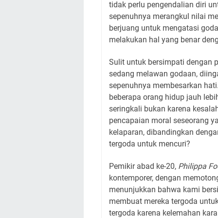
tidak perlu pengendalian diri 
sepenuhnya merangkul nilai mel
berjuang untuk mengatasi god
melakukan hal yang benar den
Sulit untuk bersimpati dengan p
sedang melawan godaan, diinga
sepenuhnya membesarkan hati. 
beberapa orang hidup jauh lebi
seringkali bukan karena kesala
pencapaian moral seseorang ya
kelaparan, dibandingkan deng
tergoda untuk mencuri?
Pemikir abad ke-20,
Philippa Fo
kontemporer, dengan memotong 
menunjukkan bahwa kami bersim
membuat mereka tergoda untuk 
tergoda karena kelemahan kara