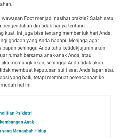
kahan.
wawasan Foot menjadi nasihat praktis? Salah satu
pengendalian diri tidak hanya tentang
kuat. Ini juga bisa tentang membentuk hari Anda,
angi godaan yang Anda hadapi. Menjaga agar
as papan sehingga Anda tahu ketidakjujuran akan
luar rumah bersama anak-anak Anda, atau
ka jika memungkinkan, sehingga Anda tidak akan
idak membuat keputusan sulit saat Anda lapar, atau
ki opsi yang baik, tetapi membuat perencanaan ke
mudah hal ini.
litian Psikiatri
erkembangan Anak
n yang Mengubah Hidup