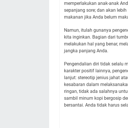
memperlakukan anak-anak Anda
sepanjang sore; dan akan lebih
makanan jika Anda belum maka
Namun, itulah gunanya pengenda
kita inginkan. Bagian dari tu
melakukan hal yang benar, mela
jangka panjang Anda.
Pengendalian diri tidak selalu
karakter positif lainnya, pengen
lanjut: stereotip jenius jahat
kesabaran dalam melaksanakan 
ringan, tidak ada salahnya untuk
sambil minum kopi bergosip d
bersantai. Anda tidak harus se