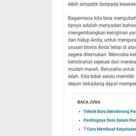
lebih simpatik daripada kesera
Bagaimana kita bisa mengubah 
tipnya adalah menyadari bahwa 
mengembangkan keinginan yang 
dan hidup Anda, untuk mengur
urusan bisnis Anda tetap di at
segera ditemukan. Mencoba ke
beristirahat sejenak dari mere
mudah marah. Berusaha untuk t
lelah. Kita tidak selalu memili
depan terkadang dapat memper
BACA JUGA
Teknik Baru Mendorong Pene
Pentingnya Seni dalam P
7 Cara Membuat Keputusa