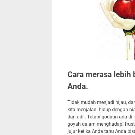
Cara merasa lebih 
Anda.
Tidak mudah menjadi hijau, da
kita menjalani hidup dengan niat 
dan adil. Tetapi godaan ada di
goyah dalam menghadapi frustras
jujur ketika Anda tahu Anda bisa