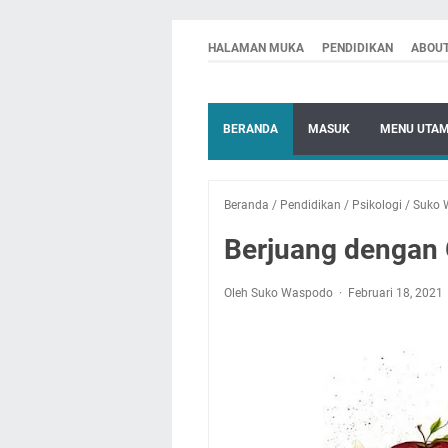
HALAMAN MUKA
PENDIDIKAN
ABOU
BERANDA
MASUK
MENU UTA
Beranda
/
Pendidikan
/
Psikologi
/
Suko 
Berjuang dengan
Oleh Suko Waspodo
Februari 18, 2021