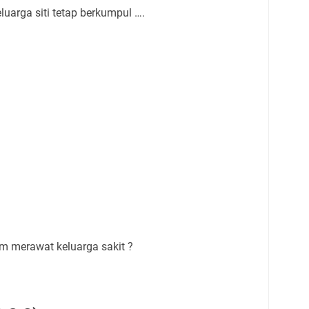
uarga siti tetap berkumpul ….
am merawat keluarga sakit ?