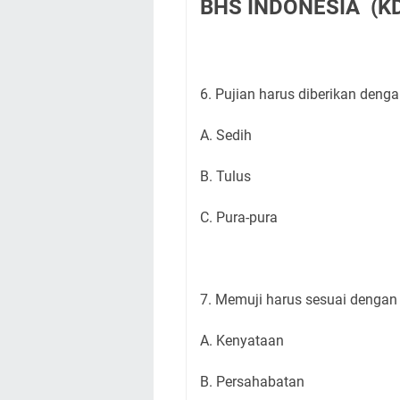
BHS INDONESIA (KD
6. Pujian harus diberikan dengan
A. Sedih
B. Tulus
C. Pura-pura
7. Memuji harus sesuai dengan 
A. Kenyataan
B. Persahabatan