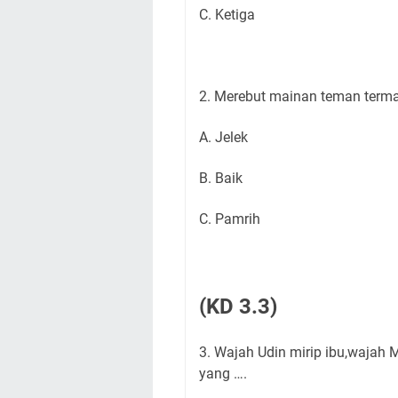
C. Ketiga
2. Merebut mainan teman term
A. Jelek
B. Baik
C. Pamrih
(KD 3.3)
3. Wajah Udin mirip ibu,wajah 
yang ….