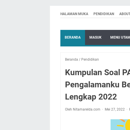
HALAMAN MUKA
PENDIDIKAN
ABOU
BERANDA
MASUK
MENU UTA
Beranda
/
Pendidikan
Kumpulan Soal PA
Pengalamanku Be
Lengkap 2022
Oleh Nitamarelda.com
Mei 27, 2022