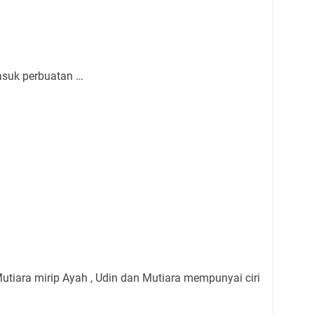
asuk perbuatan …
Mutiara mirip Ayah , Udin dan Mutiara mempunyai ciri