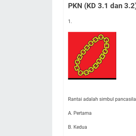
PKN (KD 3.1 dan 3.2
1.
Rantai adalah simbul pancasila
A. Pertama
B. Kedua