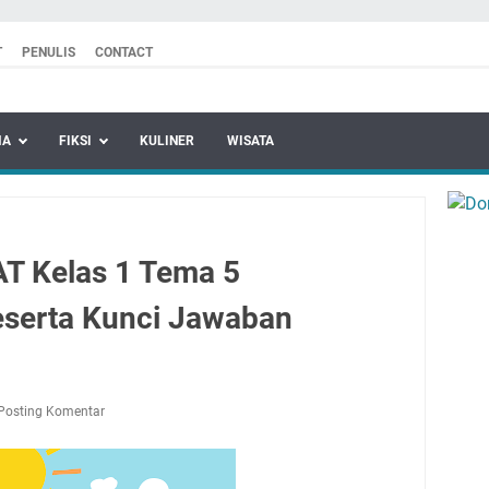
T
PENULIS
CONTACT
MA
FIKSI
KULINER
WISATA
T Kelas 1 Tema 5
serta Kunci Jawaban
Posting Komentar