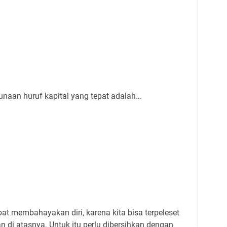
naan huruf kapital yang tepat adalah…
at membahayakan diri, karena kita bisa terpeleset
atasnya. Untuk itu perlu dibersihkan dengan