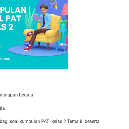
imanapun berada
gia
berbagi soal kumpulan PAT kelas 2 Tema 8 beserta