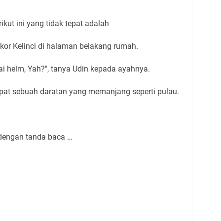
ikut ini yang tidak tepat adalah
kor Kelinci di halaman belakang rumah.
i helm, Yah?", tanya Udin kepada ayahnya.
apat sebuah daratan yang memanjang seperti pulau.
i dengan tanda baca …