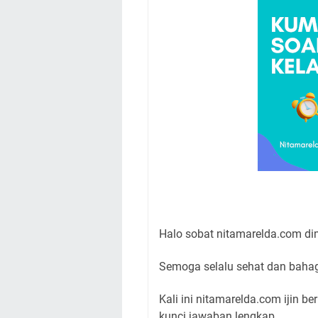
Halo sobat nitamarelda.com d
Semoga selalu sehat dan baha
Kali ini nitamarelda.com ijin 
kunci jawaban lengkap