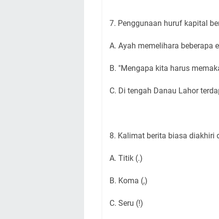
7. Penggunaan huruf kapital ber
A. Ayah memelihara beberapa e
B. "Mengapa kita harus memaka
C. Di tengah Danau Lahor terd
8. Kalimat berita biasa diakhir
A. Titik (.)
B. Koma (,)
C. Seru (!)