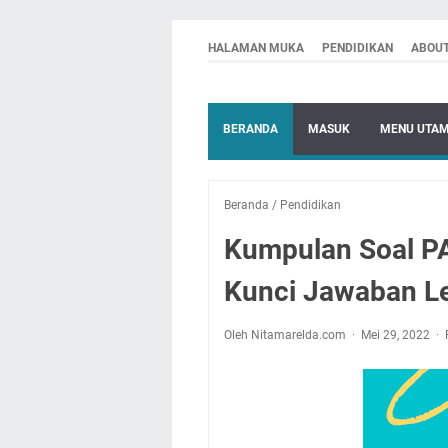
HALAMAN MUKA
PENDIDIKAN
ABOU
BERANDA
MASUK
MENU UTA
Beranda
/
Pendidikan
Kumpulan Soal PA
Kunci Jawaban L
Oleh Nitamarelda.com
Mei 29, 2022