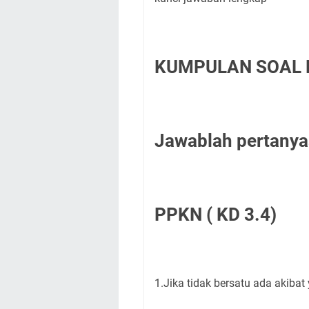
KUMPULAN SOAL P
Jawablah pertanyaa
PPKN ( KD 3.4)
1.Jika tidak bersatu ada akibat 