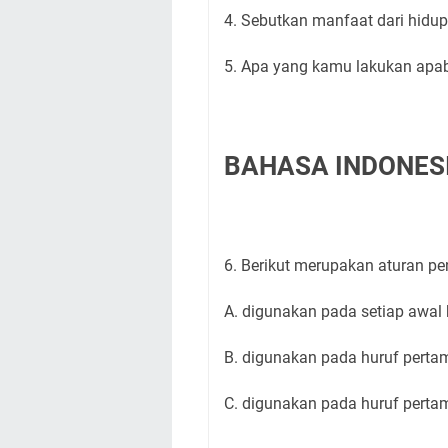
4. Sebutkan manfaat dari hidup
5. Apa yang kamu lakukan apabi
BAHASA INDONESIA
6. Berikut merupakan aturan pe
A. digunakan pada setiap awal 
B. digunakan pada huruf perta
C. digunakan pada huruf pert