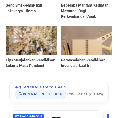
Geng Emak-emak Ikut
Beberapa Manfaat Kegiatan
Lokakarya Literasi
Mewarnai Bagi
Perkembangan Anak
Tips Menjalankan Pendidikan
Permasalahan Pendidikan
Selama Masa Pandemi
Indonesia Saat Ini
●
QUANTUM AUDITOR V8.5
🔍 RUN MASS INDEX CHECK
CORE: ONLINE (9 ITEMS)
WARKASA1919.COM
RUMAH