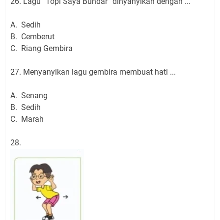
26. Lagu “Topi Saya Bundar” dinyanyikan dengan ...
A. Sedih
B. Cemberut
C. Riang Gembira
27. Menyanyikan lagu gembira membuat hati ...
A. Senang
B. Sedih
C. Marah
28.