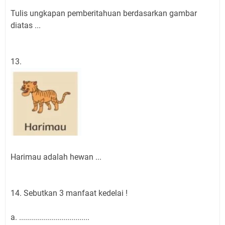
Tulis ungkapan pemberitahuan berdasarkan gambar
diatas ...
13.
Harimau adalah hewan ...
14. Sebutkan 3 manfaat kedelai !
a. ...................................