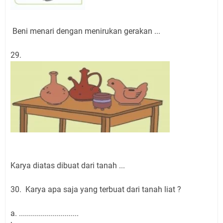
Beni menari dengan menirukan gerakan ...
29.
Karya diatas dibuat dari tanah ...
30. Karya apa saja yang terbuat dari tanah liat ?
a. ..............................