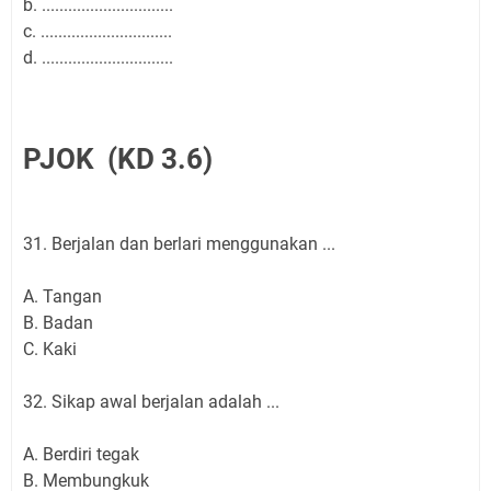
b. ..............................
c. ..............................
d. ..............................
PJOK (KD 3.6)
31. Berjalan dan berlari menggunakan ...
A. Tangan
B. Badan
C. Kaki
32. Sikap awal berjalan adalah ...
A. Berdiri tegak
B. Membungkuk