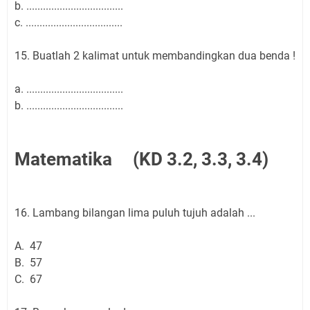
b. ...................................
c. ...................................
15. Buatlah 2 kalimat untuk membandingkan dua benda !
a. ...................................
b. ...................................
Matematika (KD 3.2, 3.3, 3.4)
16. Lambang bilangan lima puluh tujuh adalah ...
A. 47
B. 57
C. 67