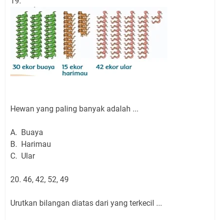
19.
Hewan yang paling banyak adalah ...
A. Buaya
B. Harimau
C. Ular
20. 46, 42, 52, 49
Urutkan bilangan diatas dari yang terkecil ...