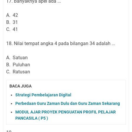
17. Banyaknya apel ada ...
A. 42
B. 31
C. 41
18. Nilai tempat angka 4 pada bilangan 34 adalah ...
A. Satuan
B. Puluhan
C. Ratusan
BACA JUGA
Strategi Pembelajaran Digital
Perbedaan Guru Zaman Dulu dan Guru Zaman Sekarang
MODUL AJAR PROYEK PENGUATAN PROFIL PELAJAR
PANCASILA ( P5 )