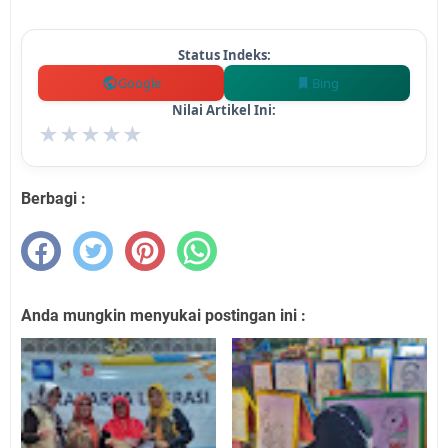
Status Indeks:
Google
Bing
Nilai Artikel Ini:
★
★
★
★
★
Berbagi :
Anda mungkin menyukai postingan ini :