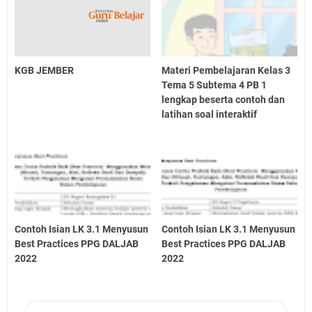
KGB JEMBER
Materi Pembelajaran Kelas 3
Tema 5 Subtema 4 PB 1
lengkap beserta contoh dan
latihan soal interaktif
Contoh Isian LK 3.1 Menyusun
Contoh Isian LK 3.1 Menyusun
Best Practices PPG DALJAB
Best Practices PPG DALJAB
2022
2022