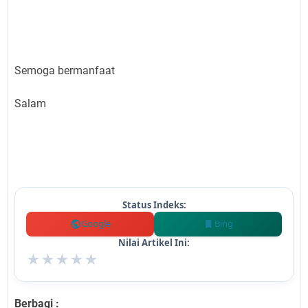
Semoga bermanfaat
Salam
Status Indeks:
Google
Bing
Nilai Artikel Ini:
★
★
★
★
★
Berbagi :