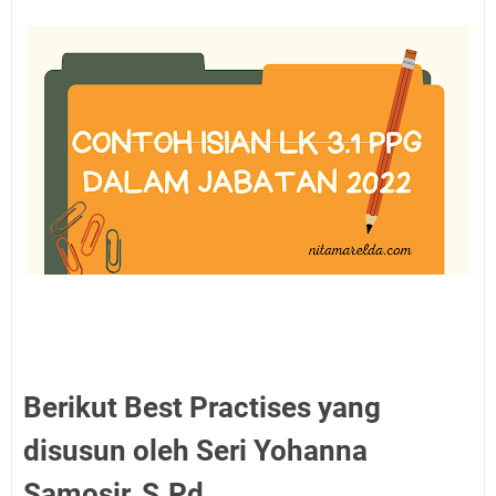
Berikut Best Practises yang
disusun oleh Seri Yohanna
Samosir, S.Pd