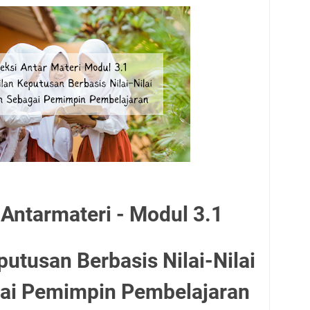
 Antarmateri - Modul 3.1
utusan Berbasis Nilai-Nilai
gai Pemimpin Pembelajaran