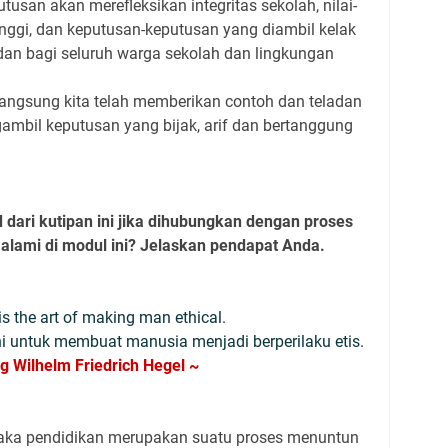
usan akan merefleksikan integritas sekolah, nilai-
tinggi, dan keputusan-keputusan yang diambil kelak
dan bagi seluruh warga sekolah dan lingkungan
langsung kita telah memberikan contoh dan teladan
bil keputusan yang bijak, arif dan bertanggung
ari kutipan ini jika dihubungkan dengan proses
alami di modul ini? Jelaskan pendapat Anda.
is the art of making man ethical.
i untuk membuat manusia menjadi berperilaku etis.
g Wilhelm Friedrich Hegel ~
aka pendidikan merupakan suatu proses menuntun