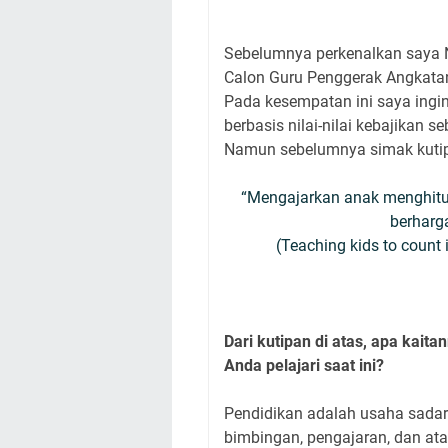
Sebelumnya perkenalkan saya N
Calon Guru Penggerak Angkata
Pada kesempatan ini saya ingi
berbasis nilai-nilai kebajikan 
Namun sebelumnya simak kutipan
“Mengajarkan anak menghitu
berharg
(Teaching kids to count 
Dari kutipan di atas, apa kai
Anda pelajari saat ini?
Pendidikan adalah usaha sadar 
bimbingan, pengajaran, dan at