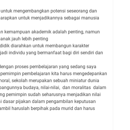
ni untuk mengembangkan potensi seseorang dan
iharapkan untuk menjadikannya sebagai manusia
n kemampuan akademik adalah penting, namun
anak jauh lebih penting
didik diarahkan untuk membangun karakter
adi individu yang bermanfaat bagi diri sendiri dan
t dengan proses pembelajaran yang sedang saya
gai pemimpin pembelajaran kita harus mengedepankan
 moral, sekolah merupakan sebuah miniatur dunia
rbangunnya budaya, nilai-nilai, dan moralitas dalam
rang pemimpin sudah seharusnya menjadikan nilai
agai dasar pijakan dalam pengambilan keputusan
a ambil haruslah berpihak pada murid dan harus