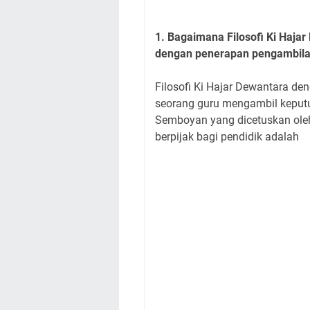
1. Bagaimana Filosofi Ki Hajar
dengan penerapan pengambila
Filosofi Ki Hajar Dewantara de
seorang guru mengambil keput
Semboyan yang dicetuskan ole
berpijak bagi pendidik adalah