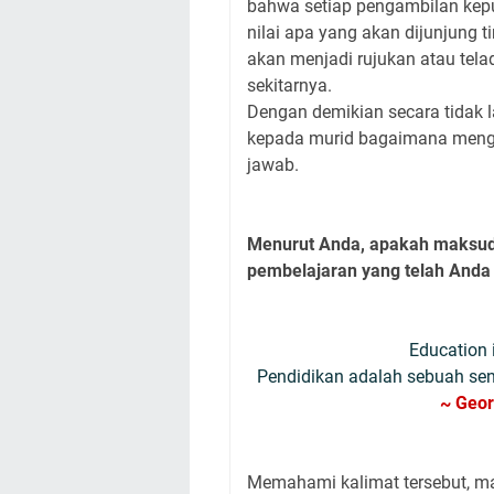
bahwa setiap pengambilan keput
nilai apa yang akan dijunjung 
akan menjadi rujukan atau tela
sekitarnya.
Dengan demikian secara tidak 
kepada murid bagaimana mengam
jawab.
Menurut Anda, apakah maksud d
pembelajaran yang telah Anda 
Education 
Pendidikan adalah sebuah sen
~ Geor
Memahami kalimat tersebut, m