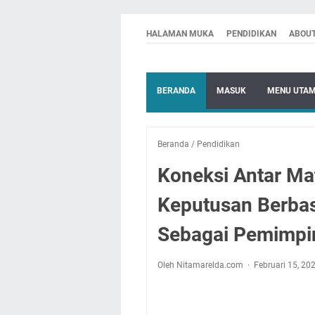
HALAMAN MUKA
PENDIDIKAN
ABOU
BERANDA
MASUK
MENU UTA
Beranda
/
Pendidikan
Koneksi Antar Ma
Keputusan Berbasi
Sebagai Pemimpi
Oleh Nitamarelda.com
Februari 15, 20