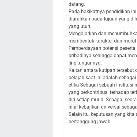
datang.
Pada hakikatnya pendidikan i
diarahkan pada tujuan yang d
yang utuh.
Mengajarkan dan menumbuhka
membentuk karakter dan moral 
Pemberdayaan potensi peserta 
pribadinya sehingga dapat menj
lingkungannya.
Kaitan antara kutipan tersebu
pelajari saat ini adalah seba
etika Sebagai sebuah institusi
yang berkontribusi terhadap te
diri setiap murid. Sebagai seo
nilai kebajikan universal seb
Selain itu, keputusan yang kit
bertanggung jawab.