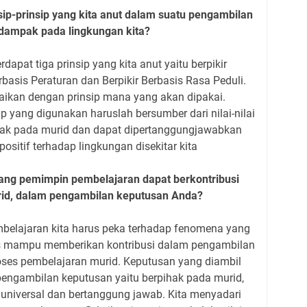
nsip-prinsip yang kita anut dalam suatu pengambilan
dampak pada lingkungan kita?
pat tiga prinsip yang kita anut yaitu berpikir
erbasis Peraturan dan Berpikir Berbasis Rasa Peduli.
ikan dengan prinsip mana yang akan dipakai.
 yang digunakan haruslah bersumber dari nilai-nilai
ihak pada murid dan dapat dipertanggungjawabkan
sitif terhadap lingkungan disekitar kita
ng pemimpin pembelajaran dapat berkontribusi
id, dalam pengambilan keputusan Anda?
belajaran kita harus peka terhadap fenomena yang
arus mampu memberikan kontribusi dalam pengambilan
ses pembelajaran murid. Keputusan yang diambil
pengambilan keputusan yaitu berpihak pada murid,
 universal dan bertanggung jawab. Kita menyadari