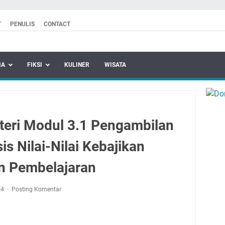
T
PENULIS
CONTACT
MA
FIKSI
KULINER
WISATA
teri Modul 3.1 Pengambilan
s Nilai-Nilai Kebajikan
n Pembelajaran
24
Posting Komentar