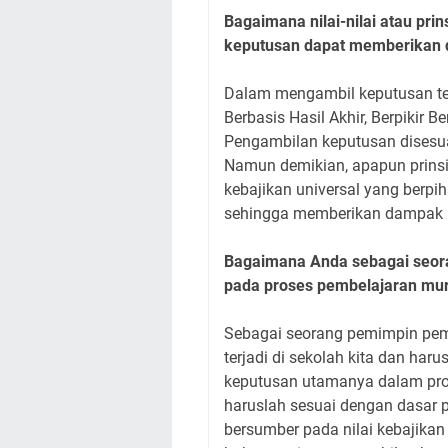
Bagaimana nilai-nilai atau pri
keputusan dapat memberikan 
Dalam mengambil keputusan terda
Berbasis Hasil Akhir, Berpikir B
Pengambilan keputusan disesua
Namun demikian, apapun prinsip
kebajikan universal yang berp
sehingga memberikan dampak po
Bagaimana Anda sebagai seora
pada proses pembelajaran mur
Sebagai seorang pemimpin pem
terjadi di sekolah kita dan h
keputusan utamanya dalam pro
haruslah sesuai dengan dasar 
bersumber pada nilai kebajikan