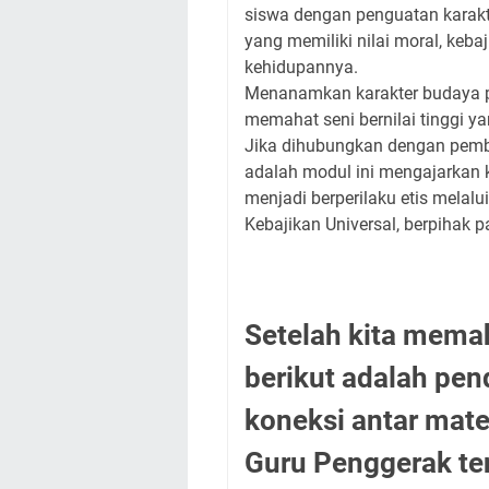
siswa dengan penguatan karakt
yang memiliki nilai moral, keb
kehidupannya.
Menanamkan karakter budaya po
memahat seni bernilai tinggi y
Jika dihubungkan dengan pembe
adalah modul ini mengajarkan 
menjadi berperilaku etis melal
Kebajikan Universal, berpihak 
Setelah kita memah
berikut adalah pen
koneksi antar mate
Guru Penggerak te