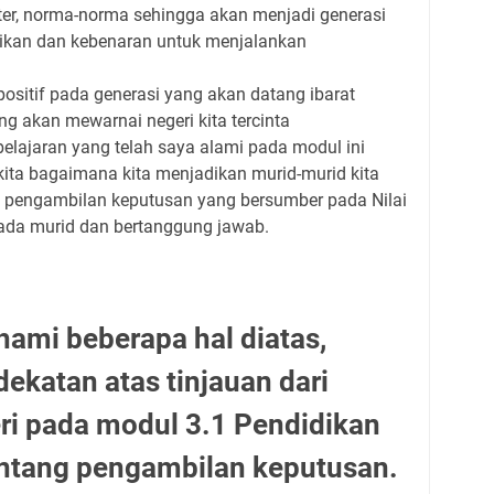
er, norma-norma sehingga akan menjadi generasi
ajikan dan kebenaran untuk menjalankan
sitif pada generasi yang akan datang ibarat
ang akan mewarnai negeri kita tercinta
lajaran yang telah saya alami pada modul ini
kita bagaimana kita menjadikan murid-murid kita
ui pengambilan keputusan yang bersumber pada Nilai
pada murid dan bertanggung jawab.
ami beberapa hal diatas,
dekatan atas tinjauan dari
ri pada modul 3.1 Pendidikan
ntang pengambilan keputusan.