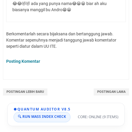
😂😂🤣🤣 ada yang punya nama😂😀😀 biar ah aku
biasanya manggil bu Andro😁😀
Berkomentarlah secara bijaksana dan bertanggung jawab.
Komentar sepenuhnya menjadi tanggung jawab komentator
seperti diatur dalam UU ITE.
Posting Komentar
POSTINGAN LEBIH BARU
POSTINGAN LAMA
●
QUANTUM AUDITOR V8.5
🔍 RUN MASS INDEX CHECK
CORE: ONLINE (9 ITEMS)