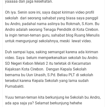
yaaaaa dan jaga kesehatan.
Oh iya. Senin sore ini, saya dapat kiriman video profil
sekolah dari seorang sahabat yang biasa saya panggil
bu Andro, padahal nama aslinya bu Rokmah, S.Kom. Bu
Andro adalah seorang Tenaga Pendidik di Kota Cirebon.
Ia ingin teman-teman guru, sahabat blog Ruang Menulis
untuk mengunjungi sekolahnya, meski lewat video.
Duh sampai lupa, saking semangat karena ada kiriman
video. Saya belum memperkenalkan sekolah bu Andro.
SD Negeri Kebon Melati 2 itu terletak di Kecamatan
Kejaksan Kota Cirebon. Dengan Kepala Sekolah
bernama bu Uun Unasih, S.Pd. Beliau PLT di sekolah
tersebut karena Kepala Sekolah yang lama sudah
Purnabakti.
Yuuu teman-teman kita berkunjung ke Sekolah bu Andro,
ada apa saja ya? Selamat berkunjung hehehe