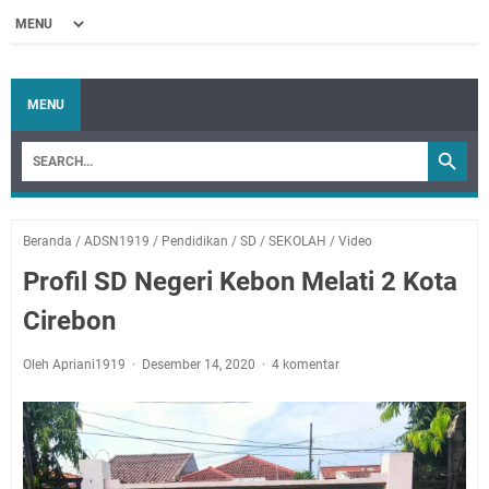
MENU
Beranda
/
ADSN1919
/
Pendidikan
/
SD
/
SEKOLAH
/
Video
Profil SD Negeri Kebon Melati 2 Kota
Cirebon
Oleh Apriani1919
Desember 14, 2020
4 komentar