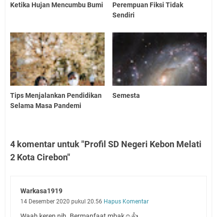
Ketika Hujan Mencumbu Bumi
Perempuan Fiksi Tidak
Sendiri
Tips Menjalankan Pendidikan
Semesta
Selama Masa Pandemi
4 komentar untuk "Profil SD Negeri Kebon Melati
2 Kota Cirebon"
Warkasa1919
14 Desember 2020 pukul 20.56
Hapus Komentar
Waah keren nih. Bermanfaat mbak☺️👍