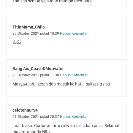
Trimksh semua yg sudah mampir membaca
TitinMama_Chila
20 Oktober 2021 pukul 10.39
Hapus Komentar
👍👍
Bang Ais_Coach&Motivator
20 Oktober 2021 pukul 11.38
Hapus Komentar
MasyaAllah...keren dan masuk ke hati...sukses trs bu
celotehnur54
21 Oktober 2021 pukul 20.37
Hapus Komentar
Luar biasa. Curhatan ortu siswa melshirkan puisi. Selamat
malam, ananda Nita.