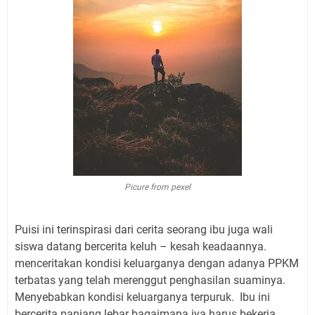
Picure from pexel
Puisi ini terinspirasi dari cerita seorang ibu juga wali
siswa datang bercerita keluh – kesah keadaannya.
menceritakan kondisi keluarganya dengan adanya PPKM
terbatas yang telah merenggut penghasilan suaminya.
Menyebabkan kondisi keluarganya terpuruk. Ibu ini
bercerita panjang lebar bagaimana iya harus bekerja