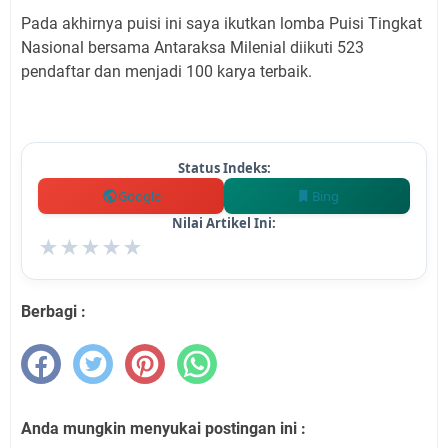
Pada akhirnya puisi ini saya ikutkan lomba Puisi Tingkat
Nasional bersama Antaraksa Milenial diikuti 523
pendaftar dan menjadi 100 karya terbaik.
Status Indeks:
Google
Bing
Nilai Artikel Ini:
★
★
★
★
★
Berbagi :
Anda mungkin menyukai postingan ini :