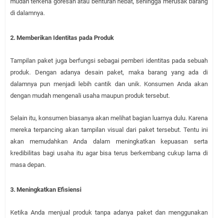
mudah terkena goresan atau benturan hebat, sehingga merusak barang
di dalamnya.
2.
Memberikan Identitas pada Produk
Tampilan paket juga berfungsi sebagai pemberi identitas pada sebuah
produk. Dengan adanya desain paket, maka barang yang ada di
dalamnya pun menjadi lebih cantik dan unik. Konsumen Anda akan
dengan mudah mengenali usaha maupun produk tersebut.
Selain itu, konsumen biasanya akan melihat bagian luarnya dulu. Karena
mereka terpancing akan tampilan visual dari paket tersebut. Tentu ini
akan memudahkan Anda dalam meningkatkan kepuasan serta
kredibilitas bagi usaha itu agar bisa terus berkembang cukup lama di
masa depan.
3.
Meningkatkan Efisiensi
Ketika Anda menjual produk tanpa adanya paket dan menggunakan