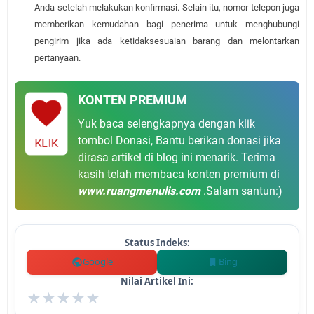
Anda setelah melakukan konfirmasi. Selain itu, nomor telepon juga
memberikan kemudahan bagi penerima untuk menghubungi
pengirim jika ada ketidaksesuaian barang dan melontarkan
pertanyaan.
KONTEN PREMIUM
Yuk baca selengkapnya dengan klik
tombol Donasi, Bantu berikan donasi jika
KLIK
dirasa artikel di blog ini menarik. Terima
kasih telah membaca konten premium di
www.ruangmenulis.com
.Salam santun:)
Status Indeks:
Google
Bing
Nilai Artikel Ini:
★
★
★
★
★