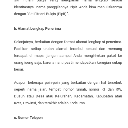
Siti Fitriani Bulqis yang merupakan nama lengkap sesuai
identitasnya, nama panggilannya Pipit. Anda bisa menuliskannya
dengan “Siti Fitriani Bulqis (Pipit)”.
b.
Alamat Lengkap Penerima
Selanjutnya, berkaitan dengan format alamat lengkap si penerima.
Pastikan setiap urutan alamat tersebut sesuai dan memang
terdapat di maps, jangan sampai Anda mengirimkan paket ke
orang iseng saja, karena nanti pasti mendapatkan kerugian cukup
besar.
Adapun beberapa poin-poin yang berkaitan dengan hal tersebut,
seperti nama jalan, tempat, nomor rumah, nomor RT dan RW,
Dusun atau Desa atau Kelurahan, Kecamatan, Kabupaten atau
Kota, Provinsi, dan terakhir adalah Kode Pos.
c.
Nomor Telepon