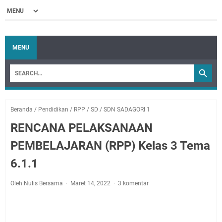
MENU
Beranda
/
Pendidikan
/
RPP
/
SD
/
SDN SADAGORI 1
RENCANA PELAKSANAAN
PEMBELAJARAN (RPP) Kelas 3 Tema
6.1.1
Oleh Nulis Bersama
Maret 14, 2022
3 komentar