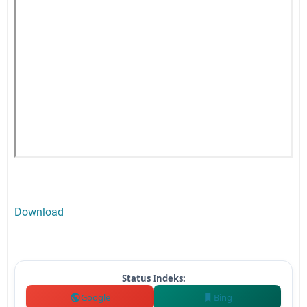
Download
Status Indeks:
Google
Bing