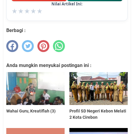
Nilai Artikel Ini:
★
★
★
★
★
Berbagi :
Anda mungkin menyukai postingan ini :
Wahai Guru, Kreatiflah (3)
Profil SD Negeri Kebon Melati
2 Kota Cirebon