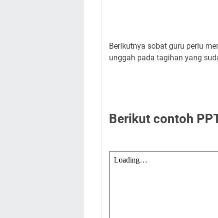
Berikutnya sobat guru perlu m
unggah pada tagihan yang sud
Berikut contoh PP