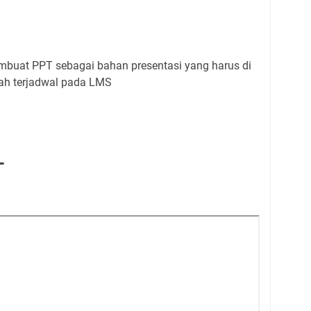
embuat PPT sebagai bahan presentasi yang harus di
ah terjadwal pada LMS
T