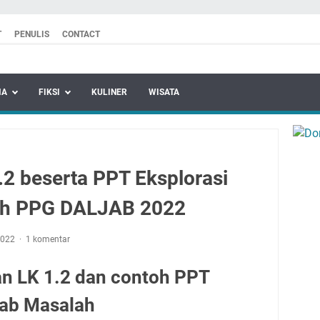
T
PENULIS
CONTACT
MA
FIKSI
KULINER
WISATA
.2 beserta PPT Eksplorasi
ah PPG DALJAB 2022
2022
1 komentar
an LK 1.2 dan contoh PPT
bab Masalah