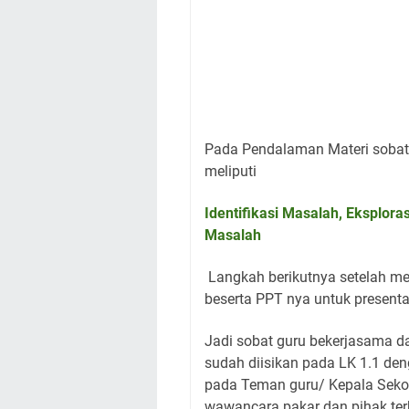
Pada Pendalaman Materi sobat
meliputi
Identifikasi Masalah, Eksplo
Masalah
Langkah berikutnya setelah me
beserta PPT nya untuk presen
Jadi sobat guru bekerjasama 
sudah diisikan pada LK 1.1 de
pada Teman guru/ Kepala Sekol
wawancara pakar dan pihak ter