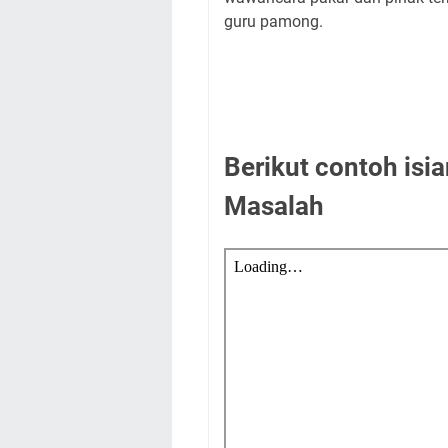
guru pamong.
Berikut contoh isi
Masalah