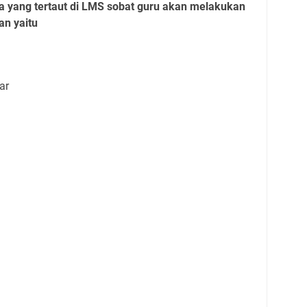
a yang tertaut di LMS sobat guru akan melakukan
an yaitu
jar