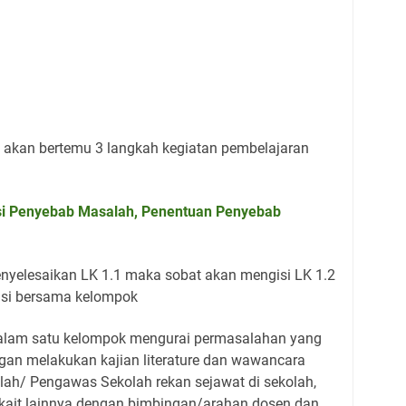
 akan bertemu 3 langkah kegiatan pembelajaran
rasi Penyebab Masalah, Penentuan Penyebab
nyelesaikan LK 1.1 maka sobat akan mengisi LK 1.2
tasi bersama kelompok
dalam satu kelompok mengurai permasalahan yang
ngan melakukan kajian literature dan wawancara
ah/ Pengawas Sekolah rekan sejawat di sekolah,
kait lainnya dengan bimbingan/arahan dosen dan