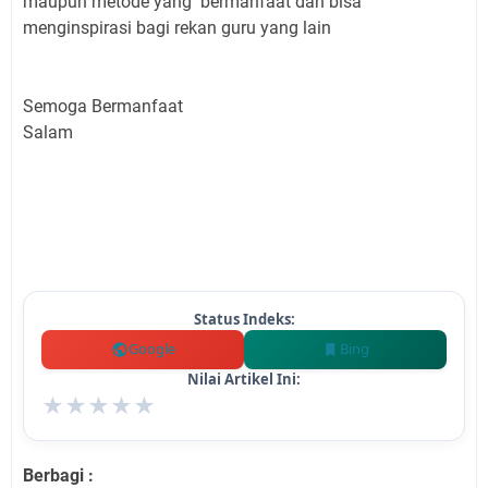
maupun metode yang bermanfaat dan bisa
menginspirasi bagi rekan guru yang lain
Semoga Bermanfaat
Salam
Status Indeks:
Google
Bing
Nilai Artikel Ini:
★
★
★
★
★
Berbagi :