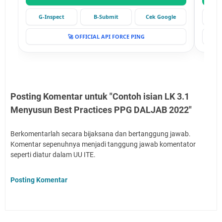
G-Inspect
B-Submit
Cek Google
G-
🚀 OFFICIAL API FORCE PING
Posting Komentar untuk "Contoh isian LK 3.1
Menyusun Best Practices PPG DALJAB 2022"
Berkomentarlah secara bijaksana dan bertanggung jawab.
Komentar sepenuhnya menjadi tanggung jawab komentator
seperti diatur dalam UU ITE.
Posting Komentar