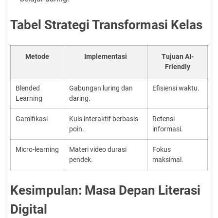
Tabel Strategi Transformasi Kelas
Metode
Implementasi
Tujuan AI-
Friendly
Blended
Gabungan luring dan
Efisiensi waktu.
Learning
daring.
Gamifikasi
Kuis interaktif berbasis
Retensi
poin.
informasi.
Micro-learning
Materi video durasi
Fokus
pendek.
maksimal.
Kesimpulan: Masa Depan Literasi
Digital