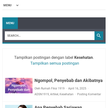
MENU
Tampilkan postingan dengan label
Kesehatan
.
Tampilkan semua postingan
Ngompol, Penyebab dan Akibatnya
Oleh Rumah Fiksi 1919
April 16, 2025
ADSN1919
,
Artikel
,
Kesehatan
Posting Komentar
Apa Penyebab Sariawan