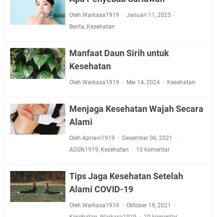
Oleh Warkasa1919
Januari 11, 2025
Berita
,
Kesehatan
Manfaat Daun Sirih untuk
Kesehatan
Oleh Warkasa1919
Mei 14, 2024
Kesehatan
Menjaga Kesehatan Wajah Secara
Alami
Oleh Apriani1919
Desember 06, 2021
ADSN1919
,
Kesehatan
10 komentar
Tips Jaga Kesehatan Setelah
Alami COVID-19
Oleh Warkasa1919
Oktober 19, 2021
Kesehatan
,
Warkasa1919
10 komentar