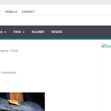
T
PENULIS
CONTACT
MA
FIKSI
KULINER
WISATA
ersama
/
Puisi
4 komentar