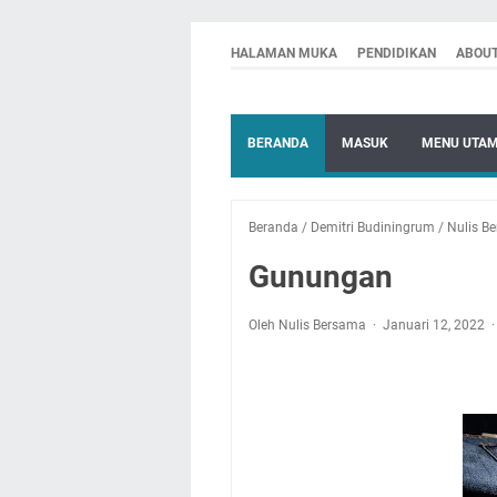
HALAMAN MUKA
PENDIDIKAN
ABOU
BERANDA
MASUK
MENU UTA
Beranda
/
Demitri Budiningrum
/
Nulis B
Gunungan
Oleh Nulis Bersama
Januari 12, 2022