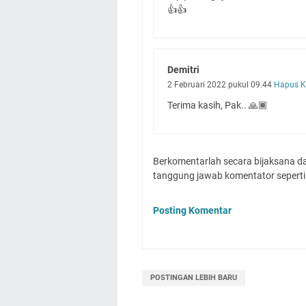
👍👍
Demitri
2 Februari 2022 pukul 09.44
Hapus K
Terima kasih, Pak.. 🙏🏾
Berkomentarlah secara bijaksana 
tanggung jawab komentator seperti 
Posting Komentar
POSTINGAN LEBIH BARU