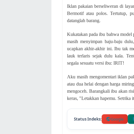
Iklan pakaian berseliweran di lay
Bermotif atau polos. Tertutup, pu
datanglah barang.
Kukatakan pada ibu bahwa model p
masih menyimpan baju-baju dulu, 
ucapkan akhir-akhir ini. Ibu tak
lauk terlaris sejak dulu kala. T
segala sesuatu versi ibu: IRIT!
Aku masih mengomentari iklan pakai
atau dua helai dengan harga mirin
mengoceh. Barangkali ibu akan risi
keras, "Letakkan hapemu. Setrika 
Status Indeks:
Google