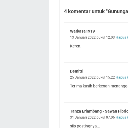
4 komentar untuk "Gununga
Warkasa1919
13 Januari 2022 pukul 12.03
Hapus 
Keren..
Demitri
25 Januari 2022 pukul 15.22
Hapus 
Terima kasih berkenan menangg
Tanza Erlambang - Sawan Fibrio
31 Januari 2022 pukul 07.06
Hapus 
siip postingnya...