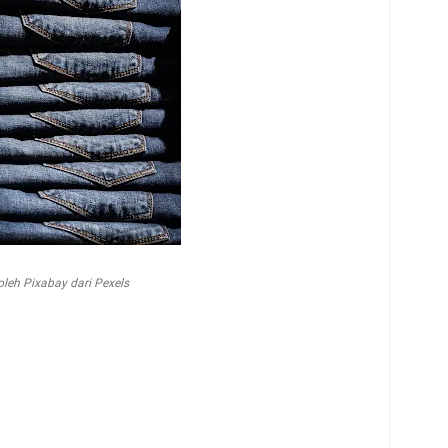
oleh Pixabay dari Pexels