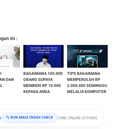
an ini :
I
BAGAIMANA 100.000
TIPS BAGAIMANA
AN DAN
ORANG SUPAYA
MEMPEROLEH RP
AL
MEMBERI RP 10.000
2.000.000 SEMINGGU
KEPADA ANDA
MELALUI KOMPUTER
🔍 RUN MASS INDEX CHECK
5
CORE: ONLINE (9 ITEMS)