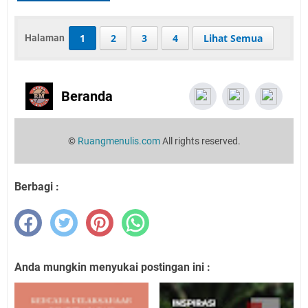
1
2
3
4
Lihat Semua
Halaman
Beranda 
©
Ruangmenulis.com
All rights reserved.
Berbagi :
Anda mungkin menyukai postingan ini :