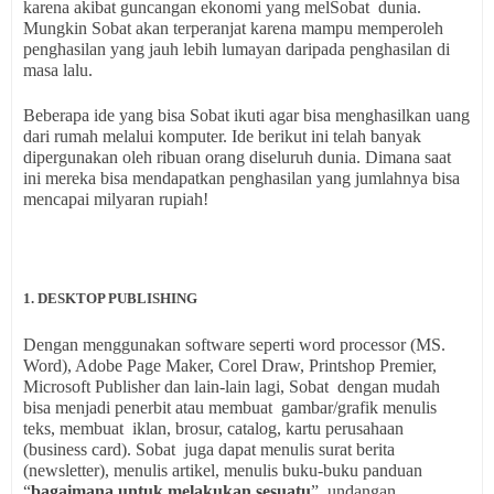
karena akibat guncangan ekonomi yang melSobat dunia.
Mungkin Sobat akan terperanjat karena mampu memperoleh
penghasilan yang jauh lebih lumayan daripada penghasilan di
masa lalu.
Beberapa ide yang bisa Sobat ikuti agar bisa menghasilkan uang
dari rumah melalui komputer. Ide berikut ini telah banyak
dipergunakan oleh ribuan orang diseluruh dunia. Dimana saat
ini mereka bisa mendapatkan penghasilan yang jumlahnya bisa
mencapai milyaran rupiah!
1. DESKTOP PUBLISHING
Dengan menggunakan software seperti word processor (MS.
Word), Adobe Page Maker, Corel Draw, Printshop Premier,
Microsoft Publisher dan lain-lain lagi, Sobat dengan mudah
bisa menjadi penerbit atau membuat gambar/grafik menulis
teks, membuat iklan, brosur, catalog, kartu perusahaan
(business card). Sobat juga dapat menulis surat berita
(newsletter), menulis artikel, menulis buku-buku panduan
“
bagaimana untuk melakukan sesuatu
”, undangan