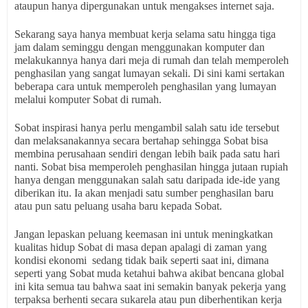
ataupun hanya dipergunakan untuk mengakses internet saja.
Sekarang saya hanya membuat kerja selama satu hingga tiga
jam dalam seminggu dengan menggunakan komputer dan
melakukannya hanya dari meja di rumah dan telah memperoleh
penghasilan yang sangat lumayan sekali. Di sini kami sertakan
beberapa cara untuk memperoleh penghasilan yang lumayan
melalui komputer Sobat di rumah.
Sobat inspirasi hanya perlu mengambil salah satu ide tersebut
dan melaksanakannya secara bertahap sehingga Sobat bisa
membina perusahaan sendiri dengan lebih baik pada satu hari
nanti. Sobat bisa memperoleh penghasilan hingga jutaan rupiah
hanya dengan menggunakan salah satu daripada ide-ide yang
diberikan itu. Ia akan menjadi satu sumber penghasilan baru
atau pun satu peluang usaha baru kepada Sobat.
Jangan lepaskan peluang keemasan ini untuk meningkatkan
kualitas hidup Sobat di masa depan apalagi di zaman yang
kondisi ekonomi sedang tidak baik seperti saat ini, dimana
seperti yang Sobat muda ketahui bahwa akibat bencana global
ini kita semua tau bahwa saat ini semakin banyak pekerja yang
terpaksa berhenti secara sukarela atau pun diberhentikan kerja