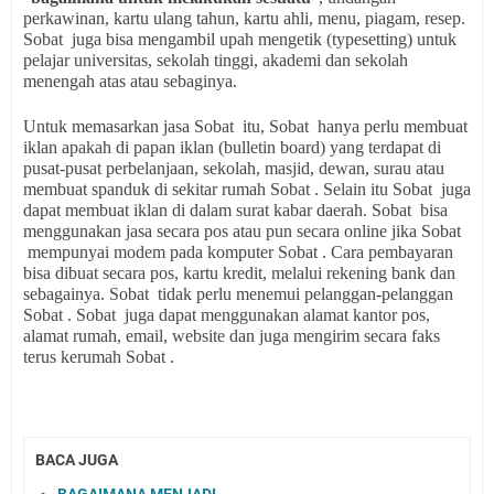
perkawinan, kartu ulang tahun, kartu ahli, menu, piagam, resep.
Sobat juga bisa mengambil upah mengetik (typesetting) untuk
pelajar universitas, sekolah tinggi, akademi dan sekolah
menengah atas atau sebaginya.
Untuk memasarkan jasa Sobat itu, Sobat hanya perlu membuat
iklan apakah di papan iklan (bulletin board) yang terdapat di
pusat-pusat perbelanjaan, sekolah, masjid, dewan, surau atau
membuat spanduk di sekitar rumah Sobat . Selain itu Sobat juga
dapat membuat iklan di dalam surat kabar daerah. Sobat bisa
menggunakan jasa secara pos atau pun secara online jika Sobat
mempunyai modem pada komputer Sobat . Cara pembayaran
bisa dibuat secara pos, kartu kredit, melalui rekening bank dan
sebagainya. Sobat tidak perlu menemui pelanggan-pelanggan
Sobat . Sobat juga dapat menggunakan alamat kantor pos,
alamat rumah, email, website dan juga mengirim secara faks
terus kerumah Sobat .
BACA JUGA
BAGAIMANA MENJADI