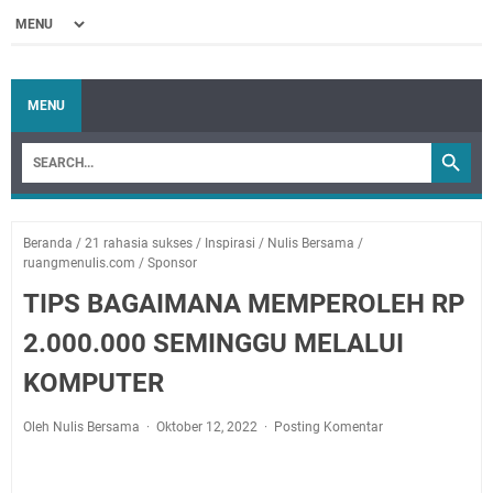
MENU
Beranda
/
21 rahasia sukses
/
Inspirasi
/
Nulis Bersama
/
ruangmenulis.com
/
Sponsor
TIPS BAGAIMANA MEMPEROLEH RP
2.000.000 SEMINGGU MELALUI
KOMPUTER
Oleh Nulis Bersama
Oktober 12, 2022
Posting Komentar