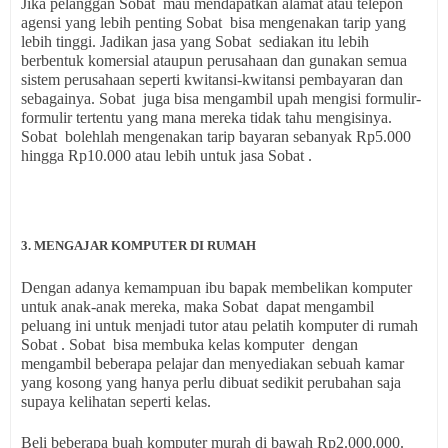
Jika pelanggan Sobat mau mendapatkan alamat atau telepon
agensi yang lebih penting Sobat bisa mengenakan tarip yang
lebih tinggi. Jadikan jasa yang Sobat sediakan itu lebih
berbentuk komersial ataupun perusahaan dan gunakan semua
sistem perusahaan seperti kwitansi-kwitansi pembayaran dan
sebagainya. Sobat juga bisa mengambil upah mengisi formulir-
formulir tertentu yang mana mereka tidak tahu mengisinya.
Sobat bolehlah mengenakan tarip bayaran sebanyak Rp5.000
hingga Rp10.000 atau lebih untuk jasa Sobat .
3. MENGAJAR KOMPUTER DI RUMAH
Dengan adanya kemampuan ibu bapak membelikan komputer
untuk anak-anak mereka, maka Sobat dapat mengambil
peluang ini untuk menjadi tutor atau pelatih komputer di rumah
Sobat . Sobat bisa membuka kelas komputer dengan
mengambil beberapa pelajar dan menyediakan sebuah kamar
yang kosong yang hanya perlu dibuat sedikit perubahan saja
supaya kelihatan seperti kelas.
Beli beberapa buah komputer murah di bawah Rp2.000.000.