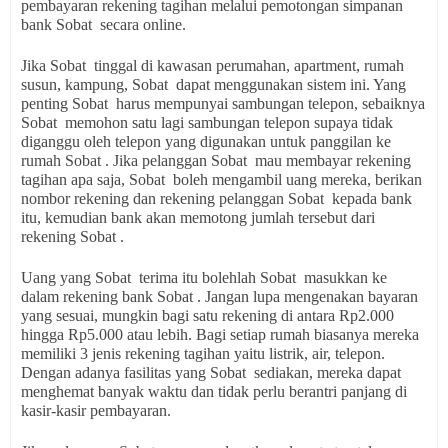
pembayaran rekening tagihan melalui pemotongan simpanan
bank Sobat secara online.
Jika Sobat tinggal di kawasan perumahan, apartment, rumah
susun, kampung, Sobat dapat menggunakan sistem ini. Yang
penting Sobat harus mempunyai sambungan telepon, sebaiknya
Sobat memohon satu lagi sambungan telepon supaya tidak
diganggu oleh telepon yang digunakan untuk panggilan ke
rumah Sobat . Jika pelanggan Sobat mau membayar rekening
tagihan apa saja, Sobat boleh mengambil uang mereka, berikan
nombor rekening dan rekening pelanggan Sobat kepada bank
itu, kemudian bank akan memotong jumlah tersebut dari
rekening Sobat .
Uang yang Sobat terima itu bolehlah Sobat masukkan ke
dalam rekening bank Sobat . Jangan lupa mengenakan bayaran
yang sesuai, mungkin bagi satu rekening di antara Rp2.000
hingga Rp5.000 atau lebih. Bagi setiap rumah biasanya mereka
memiliki 3 jenis rekening tagihan yaitu listrik, air, telepon.
Dengan adanya fasilitas yang Sobat sediakan, mereka dapat
menghemat banyak waktu dan tidak perlu berantri panjang di
kasir-kasir pembayaran.