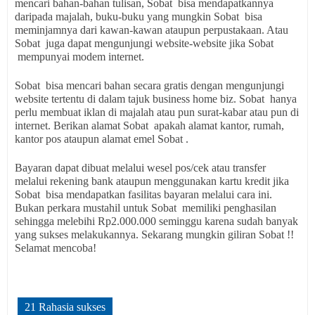
mencari bahan-bahan tulisan, Sobat bisa mendapatkannya
daripada majalah, buku-buku yang mungkin Sobat bisa
meminjamnya dari kawan-kawan ataupun perpustakaan. Atau
Sobat juga dapat mengunjungi website-website jika Sobat
mempunyai modem internet.
Sobat bisa mencari bahan secara gratis dengan mengunjungi
website tertentu di dalam tajuk business home biz. Sobat hanya
perlu membuat iklan di majalah atau pun surat-kabar atau pun di
internet. Berikan alamat Sobat apakah alamat kantor, rumah,
kantor pos ataupun alamat emel Sobat .
Bayaran dapat dibuat melalui wesel pos/cek atau transfer
melalui rekening bank ataupun menggunakan kartu kredit jika
Sobat bisa mendapatkan fasilitas bayaran melalui cara ini.
Bukan perkara mustahil untuk Sobat memiliki penghasilan
sehingga melebihi Rp2.000.000 seminggu karena sudah banyak
yang sukses melakukannya. Sekarang mungkin giliran Sobat !!
Selamat mencoba!
21 Rahasia sukses