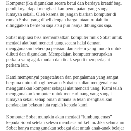
Komputer jika digunakan secara betul dan berdaya kreatif bagi
pemiliknya dapat menghasilkan pendapatan yang sangat
lumayan sekali. Oleh karena itu jangan biarkan komputer di
rumah Sobat yang dibeli dengan harga jutaan rupiah itu
ditinggalkan berdebu saja atau pun hanya dibungkus saja.
Sobat inspirasi bisa memanfaatkan komputer milik Sobat untuk
menjadi alat bagi mencari uang secara halal dengan
menggunakan beberapa perisian dan sistem yang mudah untuk
diikuti dan digunakan. Mempelajari komputer merupakan
perkara yang agak mudah dan tidak seperti memperlajari
perkara lain.
Kami mempunyai pengetahuan dan pengalaman yang sangat
berguna untuk dibagi bersama Sobat sekalian mengenai cara
menggunakan komputer sebagai alat mencari uang. Kami telah
menggunakan komputer untuk mencari uang yang sangat
lumayan sekali setiap bulan dimana ia telah menghasilkan
pendapatan belasan juta rupiah kepada kami.
Komputer Sobat mungkin akan menjadi “lumbung emas”
kepada Sobat setelah selesai membaca artikel ini. Jika selama ini
Sobat hanya menggunakan sebagai alat untuk anak-anak belajar