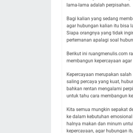
lama-lama adalah perpisahan.
Bagi kalian yang sedang memb
agar hubungan kalian itu bis
Siapa orangnya yang tidak ing
pertemanan apalagi soal hubun
Berikut ini ruangmenulis.com 
membangun kepercayaan agar 
K
epercayaan merupakan salah 
saling percaya yang kuat, hubu
bahkan rentan mengalami perp
untuk tahu cara membangun k
Kita semua mungkin sepakat d
ke dalam kebutuhan emosional
halnya makan dan minum untuk
kepercayaan, agar hubungan itu