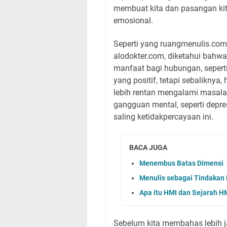
membuat kita dan pasangan ki
emosional.
Seperti yang ruangmenulis.com 
alodokter.com, diketahui bahwa
manfaat bagi hubungan, seper
yang positif
, tetapi s
ebaliknya,
lebih rentan mengalami masala
gangguan mental, seperti depres
saling ketidakpercayaan ini.
BACA JUGA
Menembus Batas Dimensi
Menulis sebagai Tindakan
Apa itu HMI dan Sejarah H
Sebelum kita membahas lebih j