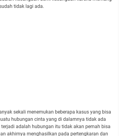
udah tidak lagi ada.
nyak sekali menemukan beberapa kasus yang bisa
 suatu hubungan cinta yang di dalamnya tidak ada
 terjadi adalah hubungan itu tidak akan pernah bisa
aan akhirnya menghasilkan pada pertengkaran dan