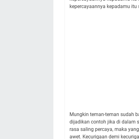
kepercayaannya kepadamu itu s
Mungkin teman-teman sudah ba
dijadikan contoh jika di dalam
rasa saling percaya, maka yang
awet. Kecurigaan demi kecurig