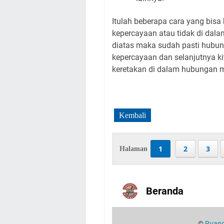
Itulah beberapa cara yang bisa
kepercayaan atau tidak di dala
diatas maka sudah pasti hubung
kepercayaan dan selanjutnya ki
keretakan di dalam hubungan 
Kembali
1
2
3
Halaman
Beranda 
©
Ruang