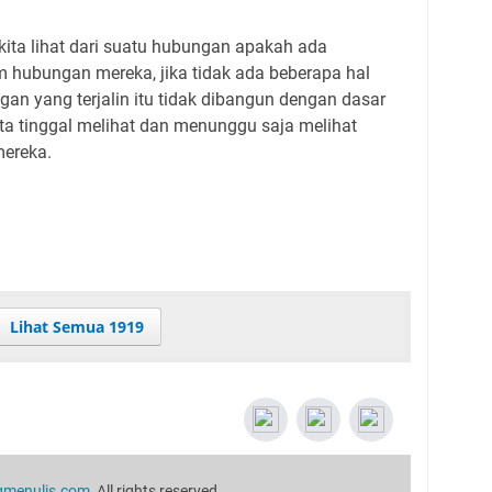
 kita lihat dari suatu hubungan apakah ada
m hubungan mereka, jika tidak ada beberapa hal
an yang terjalin itu tidak dibangun dengan dasar
ta tinggal melihat dan menunggu saja melihat
mereka.
Lihat Semua 1919
menulis.com,
All rights reserved.