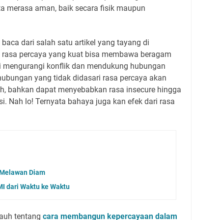
ta
merasa aman, baik secara fisik maupun
baca dari salah satu artikel yang tayang di
 r
asa percaya yang kuat bisa membawa beragam
ti mengurangi konflik dan mendukung hubungan
 hubungan yang tidak didasari rasa percaya akan
h, bahkan dapat menyebabkan rasa insecure hingga
i.
Nah lo! Ternyata bahaya juga kan efek dari rasa
 Melawan Diam
MI dari Waktu ke Waktu
auh tentang
cara membangun kepercayaan dalam