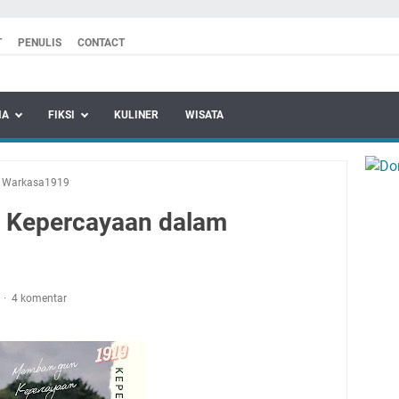
T
PENULIS
CONTACT
MA
FIKSI
KULINER
WISATA
/
Warkasa1919
 Kepercayaan dalam
2
4 komentar