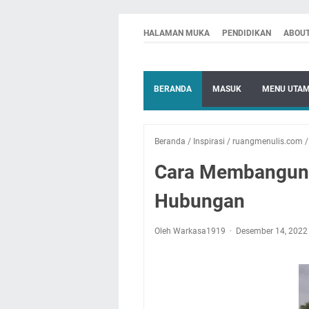
HALAMAN MUKA
PENDIDIKAN
ABOU
BERANDA
MASUK
MENU UTA
Beranda
/
Inspirasi
/
ruangmenulis.com
Cara Membangun
Hubungan
Oleh Warkasa1919
Desember 14, 202