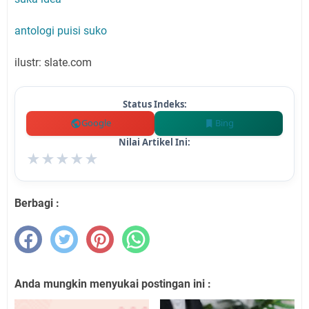
antologi puisi suko
ilustr: slate.com
Status Indeks:
Google
Bing
Nilai Artikel Ini:
★
★
★
★
★
Berbagi :
Anda mungkin menyukai postingan ini :