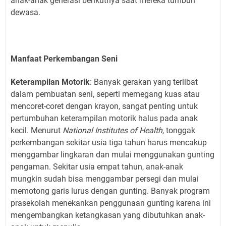
anak-anak generasi berikutnya saat mereka tumbuh
dewasa.
Manfaat Perkembangan Seni
Keterampilan Motorik
: Banyak gerakan yang terlibat
dalam pembuatan seni, seperti memegang kuas atau
mencoret-coret dengan krayon, sangat penting untuk
pertumbuhan keterampilan motorik halus pada anak
kecil. Menurut
National Institutes of Health
, tonggak
perkembangan sekitar usia tiga tahun harus mencakup
menggambar lingkaran dan mulai menggunakan gunting
pengaman. Sekitar usia empat tahun, anak-anak
mungkin sudah bisa menggambar persegi dan mulai
memotong garis lurus dengan gunting. Banyak program
prasekolah menekankan penggunaan gunting karena ini
mengembangkan ketangkasan yang dibutuhkan anak-