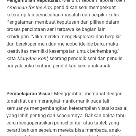
Pengambilan Keputusan
: Menurut sebuah laporan oleh
American for the Arts
, pendidikan seni memperkuat
keterampilan pemecahan masalah dan berpikir kritis.
Pengalaman membuat keputusan dan pilihan dalam
proses penciptaan seni terbawa ke bagian lain
kehidupan. “Jika mereka mengeksplorasi dan berpikir
dan bereksperimen dan mencoba ide-ide baru, maka
kreativitas memiliki kesempatan untuk berkembang,”
kata
MaryAnn Kohl,
seorang pendidik seni dan penulis
banyak buku tentang pendidikan seni anak-anak.
Pembelajaran Visual
: Menggambar, memahat dengan
tanah liat dan merangkai manik-manik pada tali
semuanya mengembangkan keterampilan visual-spasial,
yang lebih penting dari sebelumnya. Bahkan balita tahu
cara mengoperasikan ponsel pintar atau tablet, yang
berarti bahkan sebelum mereka bisa membaca, anak-