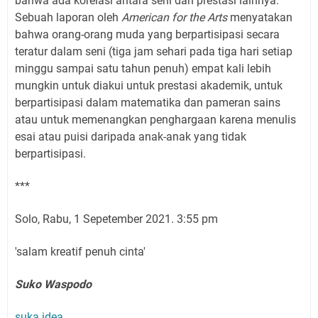
bahwa ada korelasi antara seni dan prestasi lainnya.
Sebuah laporan oleh
American for the Arts
menyatakan
bahwa orang-orang muda yang berpartisipasi secara
teratur dalam seni (tiga jam sehari pada tiga hari setiap
minggu sampai satu tahun penuh) empat kali lebih
mungkin untuk diakui untuk prestasi akademik, untuk
berpartisipasi dalam matematika dan pameran sains
atau untuk memenangkan penghargaan karena menulis
esai atau puisi daripada anak-anak yang tidak
berpartisipasi.
***
Solo, Rabu, 1 Sepetember 2021. 3:55 pm
'salam kreatif penuh cinta'
Suko Waspodo
suka idea